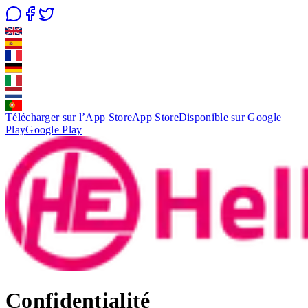
Télécharger sur l’App Store
App Store
Disponible sur Google
Play
Google Play
Confidentialité