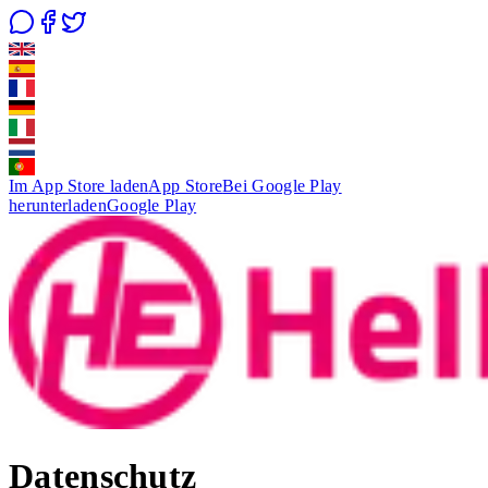
Im App Store laden
App Store
Bei Google Play
herunterladen
Google Play
Datenschutz