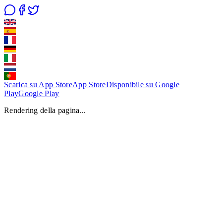
Scarica su App Store
App Store
Disponibile su Google
Play
Google Play
Rendering della pagina...