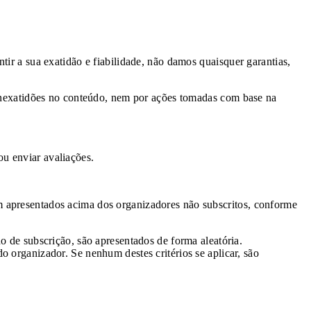
tir a sua exatidão e fiabilidade, não damos quaisquer garantias,
u inexatidões no conteúdo, nem por ações tomadas com base na
u enviar avaliações.
m apresentados acima dos organizadores não subscritos, conforme
do de subscrição, são apresentados de forma aleatória.
o organizador. Se nenhum destes critérios se aplicar, são