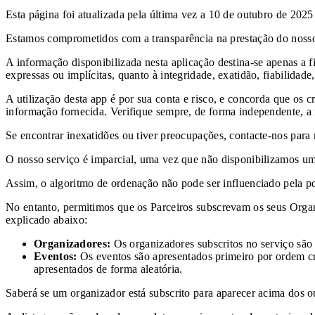
Esta página foi atualizada pela última vez a 10 de outubro de 2025
Estamos comprometidos com a transparência na prestação do nosso
A informação disponibilizada nesta aplicação destina-se apenas a f
expressas ou implícitas, quanto à integridade, exatidão, fiabilida
A utilização desta app é por sua conta e risco, e concorda que os
informação fornecida. Verifique sempre, de forma independente, a 
Se encontrar inexatidões ou tiver preocupações, contacte-nos para 
O nosso serviço é imparcial, uma vez que não disponibilizamos um
Assim, o algoritmo de ordenação não pode ser influenciado pela po
No entanto, permitimos que os Parceiros subscrevam os seus Organ
explicado abaixo:
Organizadores:
Os organizadores subscritos no serviço são 
Eventos:
Os eventos são apresentados primeiro por ordem cre
apresentados de forma aleatória.
Saberá se um organizador está subscrito para aparecer acima dos o