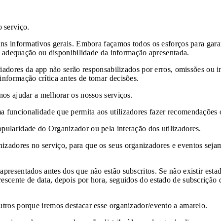
 serviço.
ins informativos gerais. Embora façamos todos os esforços para garan
de, adequação ou disponibilidade da informação apresentada.
 criadores da app não serão responsabilizados por erros, omissões o
informação crítica antes de tomar decisões.
nos ajudar a melhorar os nossos serviços.
a funcionalidade que permita aos utilizadores fazer recomendações o
pularidade do Organizador ou pela interação dos utilizadores.
izadores no serviço, para que os seus organizadores e eventos seja
apresentados antes dos que não estão subscritos. Se não existir esta
scente de data, depois por hora, seguidos do estado de subscrição d
utros porque iremos destacar esse organizador/evento a amarelo.