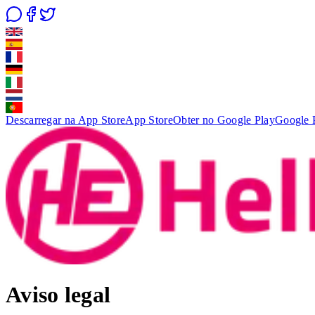
Descarregar na App Store
App Store
Obter no Google Play
Google 
Aviso legal