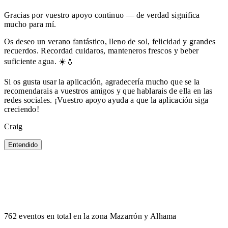
Gracias por vuestro apoyo continuo — de verdad significa
mucho para mí.
Os deseo un verano fantástico, lleno de sol, felicidad y grandes
recuerdos. Recordad cuidaros, manteneros frescos y beber
suficiente agua. ☀️💧
Si os gusta usar la aplicación, agradecería mucho que se la
recomendarais a vuestros amigos y que hablarais de ella en las
redes sociales. ¡Vuestro apoyo ayuda a que la aplicación siga
creciendo!
Craig
Entendido
762 eventos en total en la zona Mazarrón y Alhama